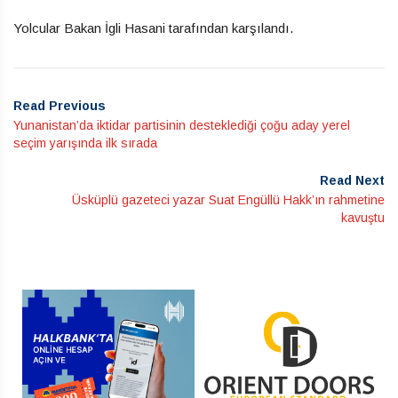
Yolcular Bakan İgli Hasani tarafından karşılandı.
Read Previous
Yunanistan’da iktidar partisinin desteklediği çoğu aday yerel
seçim yarışında ilk sırada
Read Next
Üsküplü gazeteci yazar Suat Engüllü Hakk’ın rahmetine
kavuştu