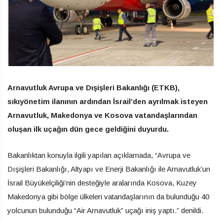
Arnavutluk Avrupa ve Dışişleri Bakanlığı (ETKB),
sıkıyönetim ilanının ardından İsrail’den ayrılmak isteyen
Arnavutluk, Makedonya ve Kosova vatandaşlarından
oluşan ilk uçağın dün gece geldiğini duyurdu.
Bakanlıktan konuyla ilgili yapılan açıklamada, “Avrupa ve
Dışişleri Bakanlığı, Altyapı ve Enerji Bakanlığı ile Arnavutluk’un
İsrail Büyükelçiliği’nin desteğiyle aralarında Kosova, Kuzey
Makedonya gibi bölge ülkeleri vatandaşlarının da bulunduğu 40
yolcunun bulunduğu “Air Arnavutluk” uçağı iniş yaptı.” denildi.