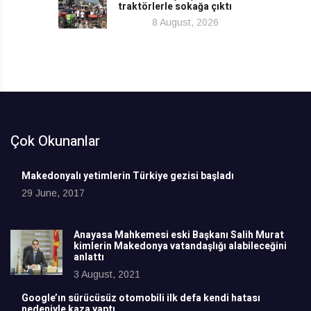
traktörlerle sokağa çıktı
8 August, 2026
Çok Okunanlar
Makedonyalı yetimlerin Türkiye gezisi başladı
29 June, 2017
Anayasa Mahkemesi eski Başkanı Salih Murat
kimlerin Makedonya vatandaşlığı alabileceğini
anlattı
3 August, 2021
Google’ın sürücüsüz otomobili ilk defa kendi hatası
nedeniyle kaza yaptı