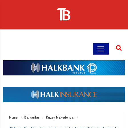
Home
Balkanlar
Kuzey Makedonya