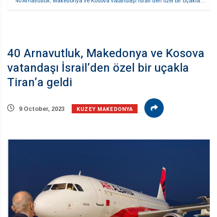
40 Arnavutluk, Makedonya ve Kosova vatandaşı İsrail’den özel bir uçakla…
40 Arnavutluk, Makedonya ve Kosova
vatandaşı İsrail’den özel bir uçakla
Tiran’a geldi
KUZEY MAKEDONYA
9 October, 2023