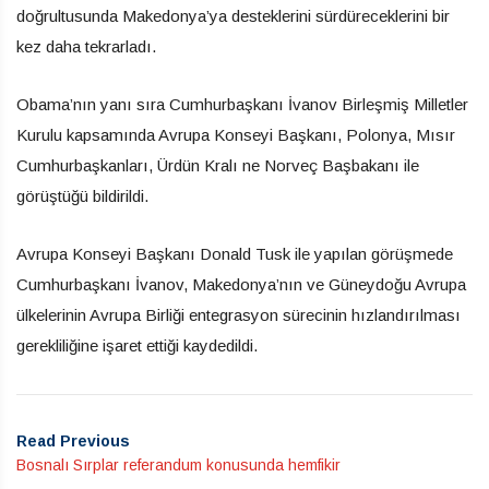
doğrultusunda Makedonya’ya desteklerini sürdüreceklerini bir
kez daha tekrarladı.
Obama’nın yanı sıra Cumhurbaşkanı İvanov Birleşmiş Milletler
Kurulu kapsamında Avrupa Konseyi Başkanı, Polonya, Mısır
Cumhurbaşkanları, Ürdün Kralı ne Norveç Başbakanı ile
görüştüğü bildirildi.
Avrupa Konseyi Başkanı Donald Tusk ile yapılan görüşmede
Cumhurbaşkanı İvanov, Makedonya’nın ve Güneydoğu Avrupa
ülkelerinin Avrupa Birliği entegrasyon sürecinin hızlandırılması
gerekliliğine işaret ettiği kaydedildi.
Read Previous
Bosnalı Sırplar referandum konusunda hemfikir