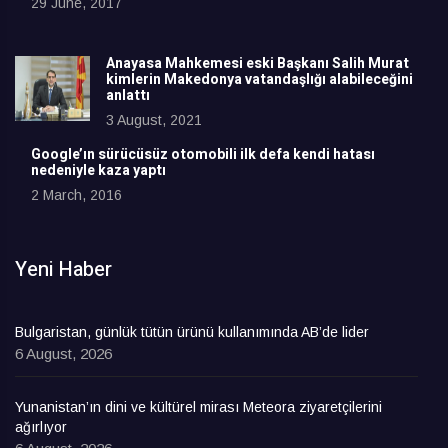
29 June, 2017
Anayasa Mahkemesi eski Başkanı Salih Murat
kimlerin Makedonya vatandaşlığı alabileceğini
anlattı
3 August, 2021
Google’ın sürücüsüz otomobili ilk defa kendi hatası
nedeniyle kaza yaptı
2 March, 2016
Yeni Haber
Bulgaristan, günlük tütün ürünü kullanımında AB’de lider
6 August, 2026
Yunanistan’ın dini ve kültürel mirası Meteora ziyaretçilerini
ağırlıyor