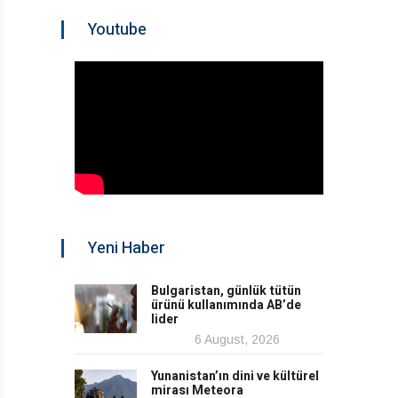
Youtube
Yeni Haber
Bulgaristan, günlük tütün
ürünü kullanımında AB’de
lider
6 August, 2026
Yunanistan’ın dini ve kültürel
mirası Meteora