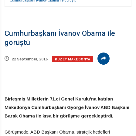
Cumhurbaşkanı İvanov Obama ile görüştü
Cumhurbaşkanı İvanov Obama ile
görüştü
KUZEY MAKEDONYA
22 September, 2016
Birleşmiş Milletlerin 71.ci Genel Kurulu’na katılan
Makedonya Cumhurbaşkanı Gyorge İvanov ABD Başkanı
Barak Obama ile kısa bir görüşme gerçekleştirdi.
Görüşmede, ABD Başkanı Obama, stratejik hedefleri