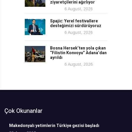
ziyaretçilerini ağırlıyor
6 August, 2026
Spajic: Yerel festivallere
desteğimizi sürdürüyoruz
6 August, 2026
Bosna Hersek’ten yola çıkan
“Filistin Konvoyu” Adana’dan
ayrıldı
6 August, 2026
Çok Okunanlar
Makedonyalı yetimlerin Türkiye gezisi başladı