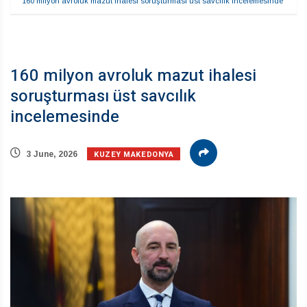
160 milyon avroluk mazut ihalesi soruşturması üst savcılık incelemesinde
160 milyon avroluk mazut ihalesi
soruşturması üst savcılık
incelemesinde
KUZEY MAKEDONYA
3 June, 2026