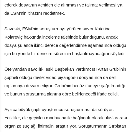
ederek dosyanın yeniden ele alınması ve talimat verilmesi ya
da ESM’nin itirazını reddetmek.
Saveski, ESM’nin soruşturmayı yürüten savcı Katerina
Kolareviç hakkında inceleme talebinde bulunduğunu, ancak
dosya şu anda ikinci derece değerlendirme aşamasında olduğu
için bu yönde bir denetim sürecinin başlatılmayacağını söyledi.
Öte yandan savcılık, eski Başbakan Yardımcısı Artan Grubi’nin
şüpheli olduğu devlet video piyangosu dosyasında da delil
toplamaya devam ediyor. Grubi’nin henüz ifadeye çağrılmadığı
ve bunun soruşturma planına göre belirleneceği ifade edildi.
Ayrıca büyük çaplı uyuşturucu soruşturması da sürüyor.
Yetkililer, ele geçirilen marihuana ile bağlantılı olarak uluslararası
organize suç ağı ihtimalini araştırıyor. Soruşturmanın Sırbistan