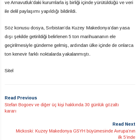
ve Arnavutluk’daki kurumlarla iş birliği içinde yürütüldüğü ve veri
ile delil paylaşımı yapıldığı bildirildi.
Söz konusu dosya, Sırbistan’da Kuzey Makedonya’dan yasa
dışı şekilde getirildiği belirlenen 5 ton marihuananın ele
geçirilmesiyle gündeme gelmiş, ardından ülke içinde de onlarca
ton kenevir farklı noktalarda yakalanmıştı.
Sitel
Read Previous
Stefan Bogoev ve diğer üç kişi hakkında 30 günlük gözaltı
kararı
Read Next
Mickoski: Kuzey Makedonya GSYH büyümesinde Avrupa’nın
ilk 5’inde