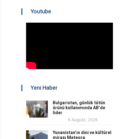
Youtube
Yeni Haber
Bulgaristan, günlük tütün
ürünü kullanımında AB’de
lider
6 August, 2026
Yunanistan’ın dini ve kültürel
mirası Meteora