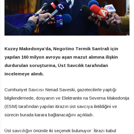
Kuzey Makedonya’da, Negotino Termik Santrali için
yapılan 160 milyon avroyu aşan mazut alımına ilişkin
durdurulan soruşturma, Üst Savcılık tarafından
incelemeye alındı.
Cumhuriyet Savcısı Nenad Saveski, gazetecilerle yaptığı
bilgilendirmede, dosyanın ve Elektranite na Severna Makedonija
(ESM) tarafından yapılan itirazın üst savcıya iletildiğini ve
sürecin burada karara bağlanacağını açıkladı.
Üst savcılığın önünde iki seçenek bulunuyor: İtirazı kabul