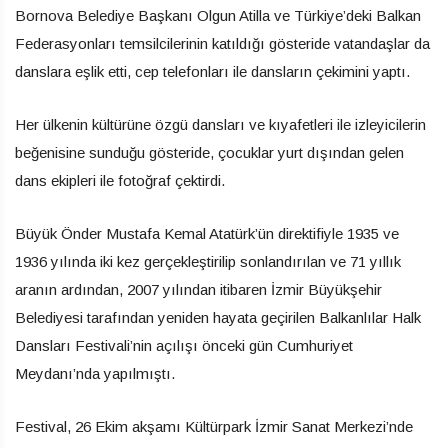
Bornova Belediye Başkanı Olgun Atilla ve Türkiye’deki Balkan
Federasyonları temsilcilerinin katıldığı gösteride vatandaşlar da
danslara eşlik etti, cep telefonları ile dansların çekimini yaptı.
Her ülkenin kültürüne özgü dansları ve kıyafetleri ile izleyicilerin
beğenisine sunduğu gösteride, çocuklar yurt dışından gelen
dans ekipleri ile fotoğraf çektirdi.
Büyük Önder Mustafa Kemal Atatürk’ün direktifiyle 1935 ve
1936 yılında iki kez gerçekleştirilip sonlandırılan ve 71 yıllık
aranın ardından, 2007 yılından itibaren İzmir Büyükşehir
Belediyesi tarafından yeniden hayata geçirilen Balkanlılar Halk
Dansları Festivali’nin açılışı önceki gün Cumhuriyet
Meydanı’nda yapılmıştı.
Festival, 26 Ekim akşamı Kültürpark İzmir Sanat Merkezi’nde