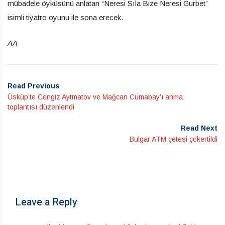
mübadele öyküsünü anlatan “Neresi Sıla Bize Neresi Gurbet”
isimli tiyatro oyunu ile sona erecek.
AA
Read Previous
Üsküp’te Cengiz Aytmatov ve Mağcan Cumabay’ı anma
toplantısı düzenlendi
Read Next
Bulgar ATM çetesi çökertildi
Leave a Reply