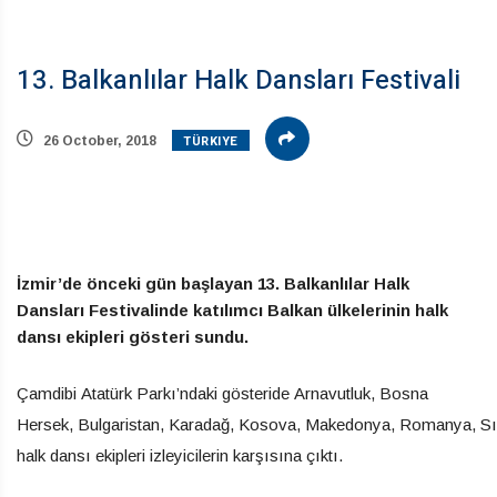
13. Balkanlılar Halk Dansları Festivali
TÜRKIYE
26 October, 2018
İzmir’de önceki gün başlayan 13. Balkanlılar Halk
Dansları Festivalinde katılımcı Balkan ülkelerinin halk
dansı ekipleri gösteri sundu.
Çamdibi Atatürk Parkı’ndaki gösteride Arnavutluk, Bosna
Hersek, Bulgaristan, Karadağ, Kosova, Makedonya, Romanya, Sır
halk dansı ekipleri izleyicilerin karşısına çıktı.