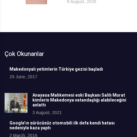
8 August, 2026
Çok Okunanlar
Makedonyalı yetimlerin Türkiye gezisi başladı
29 June, 2017
Anayasa Mahkemesi eski Başkanı Salih Murat
kimlerin Makedonya vatandaşlığı alabileceğini
anlattı
3 August, 2021
Google’ın sürücüsüz otomobili ilk defa kendi hatası
nedeniyle kaza yaptı
2 March, 2016