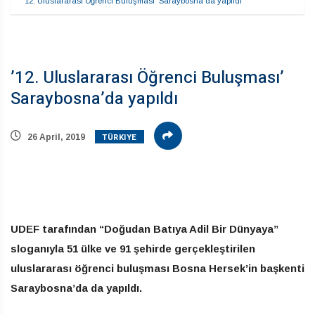
’12. Uluslararası Öğrenci Buluşması’ Saraybosna’da yapıldı
’12. Uluslararası Öğrenci Buluşması’
Saraybosna’da yapıldı
TÜRKIYE
26 April, 2019
UDEF tarafından “Doğudan Batıya Adil Bir Dünyaya”
sloganıyla 51 ülke ve 91 şehirde gerçekleştirilen
uluslararası öğrenci buluşması Bosna Hersek’in başkenti
Saraybosna’da da yapıldı.