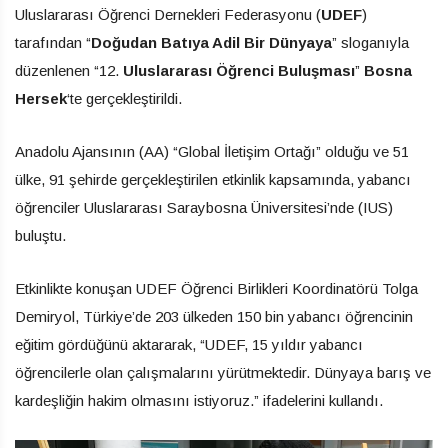
Uluslararası Öğrenci Dernekleri Federasyonu (
UDEF
)
tarafından “
Doğudan Batıya Adil Bir Dünyaya
” sloganıyla
düzenlenen “12.
Uluslararası Öğrenci Buluşması
”
Bosna
Hersek
‘te gerçekleştirildi.
Anadolu Ajansının (AA) “Global İletişim Ortağı” olduğu ve 51
ülke, 91 şehirde gerçekleştirilen etkinlik kapsamında, yabancı
öğrenciler Uluslararası Saraybosna Üniversitesi’nde (IUS)
buluştu.
Etkinlikte konuşan UDEF Öğrenci Birlikleri Koordinatörü Tolga
Demiryol, Türkiye’de 203 ülkeden 150 bin yabancı öğrencinin
eğitim gördüğünü aktararak, “UDEF, 15 yıldır yabancı
öğrencilerle olan çalışmalarını yürütmektedir. Dünyaya barış ve
kardeşliğin hakim olmasını istiyoruz.” ifadelerini kullandı.