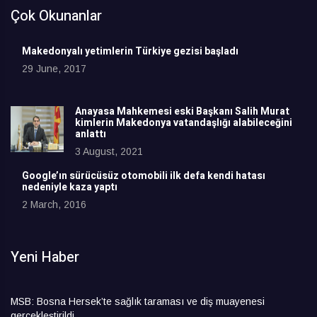
Çok Okunanlar
Makedonyalı yetimlerin Türkiye gezisi başladı
29 June, 2017
Anayasa Mahkemesi eski Başkanı Salih Murat
kimlerin Makedonya vatandaşlığı alabileceğini
anlattı
3 August, 2021
Google’ın sürücüsüz otomobili ilk defa kendi hatası
nedeniyle kaza yaptı
2 March, 2016
Yeni Haber
MSB: Bosna Hersek’te sağlık taraması ve diş muayenesi
gerçekleştirildi