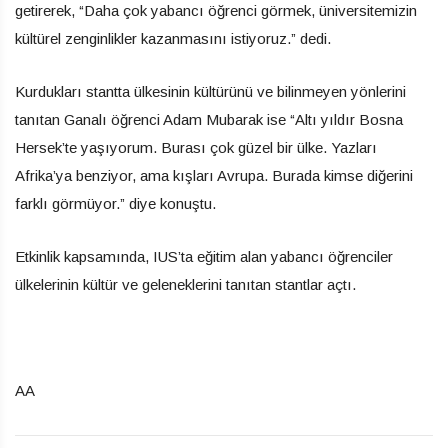
getirerek, “Daha çok yabancı öğrenci görmek, üniversitemizin
kültürel zenginlikler kazanmasını istiyoruz.” dedi.
Kurdukları stantta ülkesinin kültürünü ve bilinmeyen yönlerini
tanıtan Ganalı öğrenci Adam Mubarak ise “Altı yıldır Bosna
Hersek’te yaşıyorum. Burası çok güzel bir ülke. Yazları
Afrika’ya benziyor, ama kışları Avrupa. Burada kimse diğerini
farklı görmüyor.” diye konuştu.
Etkinlik kapsamında, IUS’ta eğitim alan yabancı öğrenciler
ülkelerinin kültür ve geleneklerini tanıtan stantlar açtı.
AA